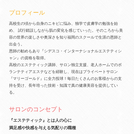
プロフィール
高校生の頃から自身のニキビに悩み、独学で皮膚学の勉強を始
め、 試行錯誤しながら肌の変化を感じていった。そのころから美
容の世界の楽しさや奥深さを知り福岡のスクールで生涯の恩師と
出会う。
恩師の勧めもあり『シデスコ・インターナショナルエステティシ
ャン』の資格を取得。
高校のエステティック講師、サロン独立支援、老人ホームでのボ
ランテティアエステなどを経験し、現在はプライベートサロン
『マリーゴールド』に全力投球！毎日たくさんのお客様からの支
持を受け、長年培った技術・知識で真の健康美容を提供してい
る。
サロンのコンセプト
『エステティック』とは人の心に
満足感や快感を与える気配りの職種